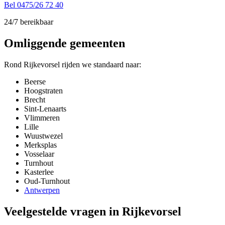
Bel 0475/26 72 40
24/7 bereikbaar
Omliggende gemeenten
Rond Rijkevorsel rijden we standaard naar:
Beerse
Hoogstraten
Brecht
Sint-Lenaarts
Vlimmeren
Lille
Wuustwezel
Merksplas
Vosselaar
Turnhout
Kasterlee
Oud-Turnhout
Antwerpen
Veelgestelde vragen in Rijkevorsel