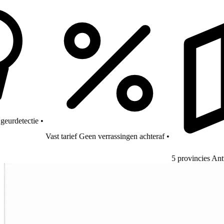
tectie
•
Vast tarief Geen verrassingen achteraf
•
5 provincies Antwerpen