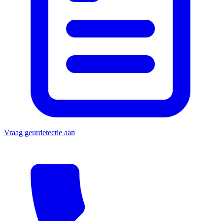
Vraag geurdetectie aan