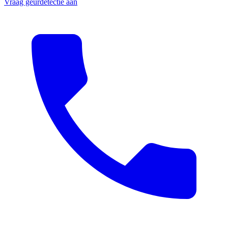
Vraag geurdetectie aan