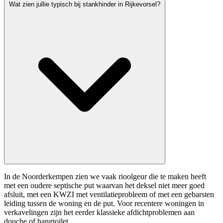
Wat zien jullie typisch bij stankhinder in Rijkevorsel?
In de Noorderkempen zien we vaak rioolgeur die te maken heeft
met een oudere septische put waarvan het deksel niet meer goed
afsluit, met een KWZI met ventilatieprobleem of met een gebarsten
leiding tussen de woning en de put. Voor recentere woningen in
verkavelingen zijn het eerder klassieke afdichtproblemen aan
douche of hangtoilet.