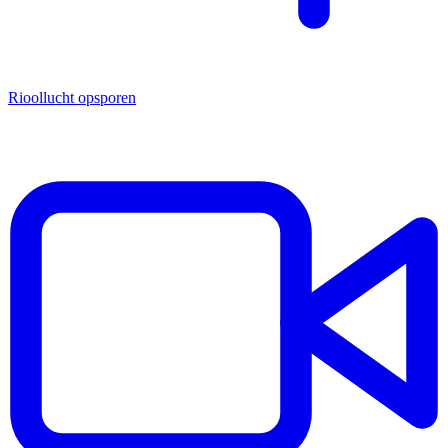
Rioollucht opsporen